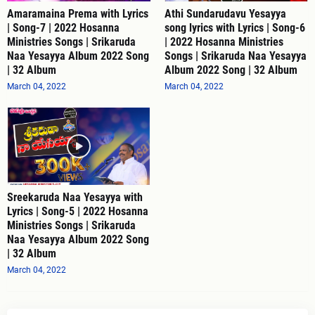
Amaramaina Prema with Lyrics
Athi Sundarudavu Yesayya
| Song-7 | 2022 Hosanna
song lyrics with Lyrics | Song-6
Ministries Songs | Srikaruda
| 2022 Hosanna Ministries
Naa Yesayya Album 2022 Song
Songs | Srikaruda Naa Yesayya
| 32 Album
Album 2022 Song | 32 Album
March 04, 2022
March 04, 2022
Sreekaruda Naa Yesayya with
Lyrics | Song-5 | 2022 Hosanna
Ministries Songs | Srikaruda
Naa Yesayya Album 2022 Song
| 32 Album
March 04, 2022