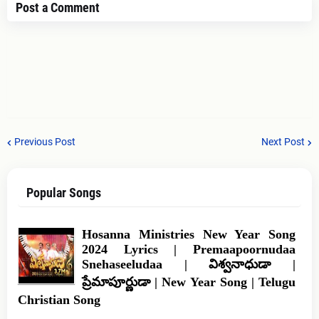
Post a Comment
Previous Post
Next Post
Popular Songs
Hosanna Ministries New Year Song
2024 Lyrics | Premaapoornudaa
Snehaseeludaa | విశ్వనాధుడా |
ప్రేమాపూర్ణుడా | New Year Song | Telugu
Christian Song