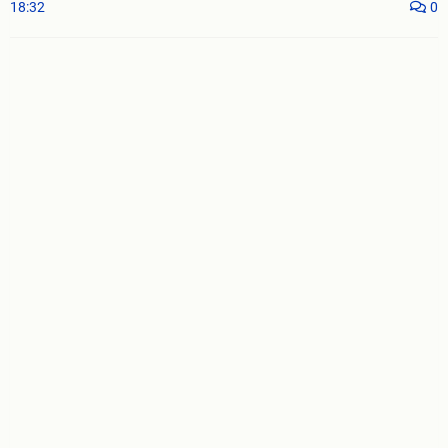
18:32
0