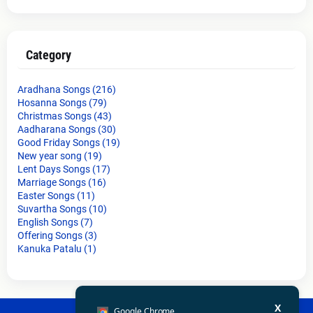
Category
Aradhana Songs
(216)
Hosanna Songs
(79)
Christmas Songs
(43)
Aadharana Songs
(30)
Good Friday Songs
(19)
New year song
(19)
Lent Days Songs
(17)
Marriage Songs
(16)
Easter Songs
(11)
Suvartha Songs
(10)
English Songs
(7)
Offering Songs
(3)
Kanuka Patalu
(1)
X
Google Chrome