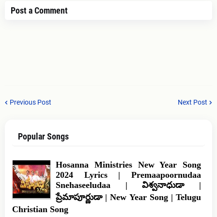
Post a Comment
Previous Post
Next Post
Popular Songs
Hosanna Ministries New Year Song
2024 Lyrics | Premaapoornudaa
Snehaseeludaa | విశ్వనాధుడా |
ప్రేమాపూర్ణుడా | New Year Song | Telugu
Christian Song