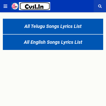
All Telugu Songs Lyrics List
All English Songs Lyrics List