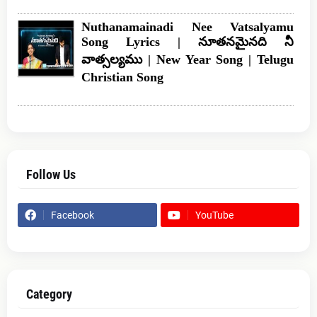
Nuthanamainadi Nee Vatsalyamu
Song Lyrics | నూతనమైనది నీ
వాత్సల్యము | New Year Song | Telugu
Christian Song
Follow Us
Facebook
YouTube
Category