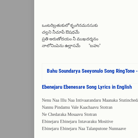
ఒంటరిబ్రతుకులో కృంగినమనసుకు
చల్లని నీచూపే ఔషధమే
ప్రతి అరుణోదయం నీ ముఖదర్శనం
నాలోనింపెను ఉల్లాసమే "బహు"
Bahu Soundarya Seeyonulo Song RingTone -
Ebenejaru Ebenesare Song Lyrics in English
Nenu Naa Illu Naa Intivaarandaru Maanaka Stutinche
Nannu Pindamu Vale Kaachaavu Stotran
Ne Chedaraka Mosaavu Stotran
Ebinejaru Ebinejaru Intavaraku Mositive
Ebinejaru Ebinejaru Naa Talanputone Nunnaave