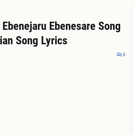
 Ebenejaru Ebenesare Song
tian Song Lyrics
0