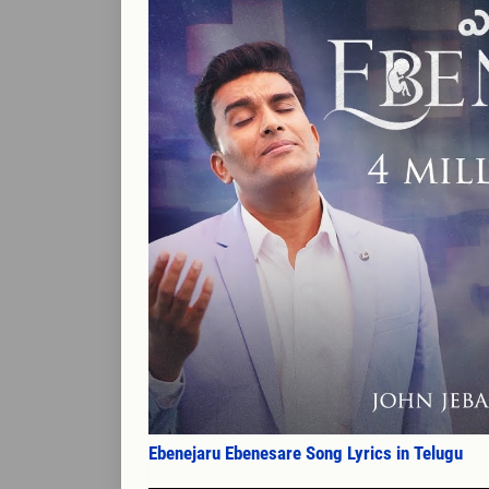
Ebenejaru Ebenesare Song Lyrics in Telugu