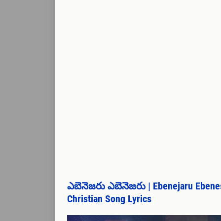
ఎబెనెజరు ఎబెనెజరు | Ebenejaru Ebenesa
Christian Song Lyrics