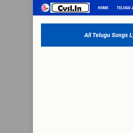
HOME
TELUGU 
All Telugu Songs Ly