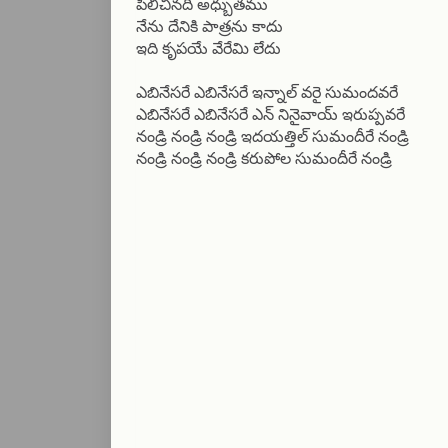
పిలిచినది అధ్బుతము
నేను దేనికి పాత్రను కాదు
ఇది కృపయే వేరేమి లేదు
ఎబినేసరే ఎబినేసరే ఇన్నాల్ వరై సుమందవరే
ఎబినేసరే ఎబినేసరే ఎన్ నినైవాయ్ ఇరుప్పవరే
నండ్రి నండ్రి నండ్రి ఇదయత్తిల్ సుమందీరే నండ్రి
నండ్రి నండ్రి నండ్రి కరుపోల సుమందీరే నండ్రి