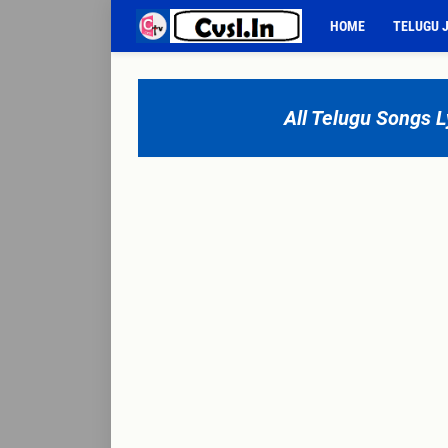
HOME
TELUGU 
All Telugu Songs Ly