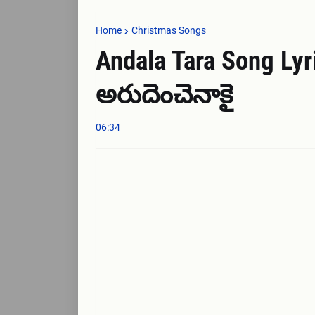
Home
Christmas Songs
Andala Tara Song Ly
అరుదెంచెనాకై
06:34